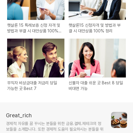
햇살론 15 특례보증 신청 자격 및
햇살론15 신청자격 및 방법과 부
방법과 부결 시 대안상품 100%
결 시 대안상품 100% 정리
정리
무직자 비상금대출 저금리 당일
신불자 대출 쉬운 곳 Best 8 당일
가능한 곳 Best 7
비대면 가능
Great_rich
경제적 자유를 꿈 꾸시는 분들을 위한 금융.결제.제테크의 정
보들을 소개합니다. 또한 경제적 도움이 필요하시는 분들을 위