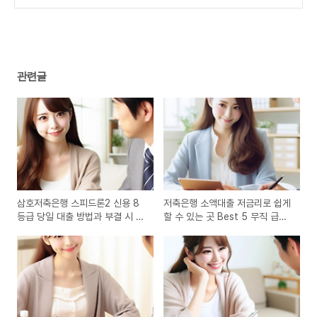
안상품 100% 정리 무직자도 가능
(0)
관련글
삼호저축은행 스피드론2 신용 8
저축은행 소액대출 저금리로 쉽게
등급 당일 대출 방법과 부결 시 대
할 수 있는 곳 Best 5 무직 급전
안상품 100% 정리
가능