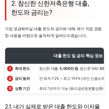
2. 참신한 신한저축은행 대출,
한도와 금리는?
가장 궁금해하실 대출 한도와 금리에 대해 제가 직접 경험
한 내용을 바탕으로 솔직하게 알려드리겠습니다.
대출 한도 및 금리 핵심 정보
최대 한도
참신한 대출:
5,000만 원
, 참신한 500:
500
1
금리 범위
연 최저 7.2% ~ 최고 19.9% (개인 신용도에
2
상환 기간
최대 7년까지 가능 (원리금균등분할상환)
3
2.1. 내가 실제로 받은 대출 한도와 이자율