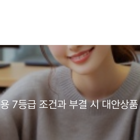
용 7등급 조건과 부결 시 대안상품 