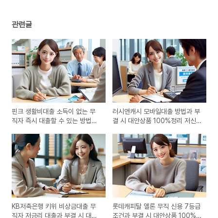
관련글
핀크 생활비대출 소득이 없는 무
러시앤캐시 모바일대출 방법과 부
직자 즉시 대출할 수 있는 방법과
결 시 대안상품 100%정리 저신
부결 시 대안 상품 100% 정리
용 무직자
KB저축은행 키위 비상금대출 무
롯데캐피탈 엘론 무직 신용 7등급
직자 저금리 대출과 부결 시 대안
조건과 부결 시 대안상품 100%