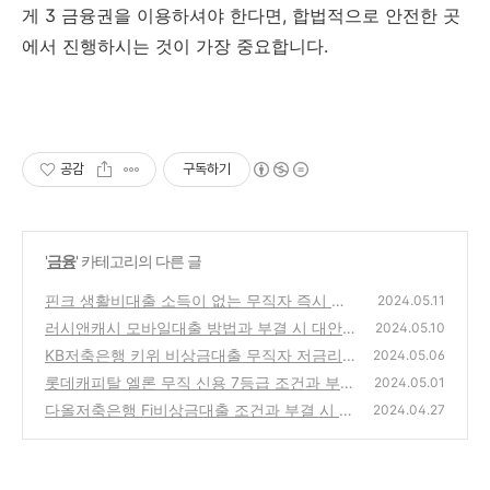
게 3 금융권을 이용하셔야 한다면, 합법적으로 안전한 곳
에서 진행하시는 것이 가장 중요합니다.
공감
구독하기
'
금융
' 카테고리의 다른 글
핀크 생활비대출 소득이 없는 무직자 즉시 대
2024.05.11
출할 수 있는 방법과 부결 시 대안 상품 100%
러시앤캐시 모바일대출 방법과 부결 시 대안상
2024.05.10
정리
품 100%정리 저신용 무직자
(0)
KB저축은행 키위 비상금대출 무직자 저금리
(0)
2024.05.06
대출과 부결 시 대안상품 100% 정리
롯데캐피탈 엘론 무직 신용 7등급 조건과 부결
(0)
2024.05.01
시 대안상품 100% 정리
다올저축은행 Fi비상금대출 조건과 부결 시 대
(0)
2024.04.27
안상품 100% 정리
(0)