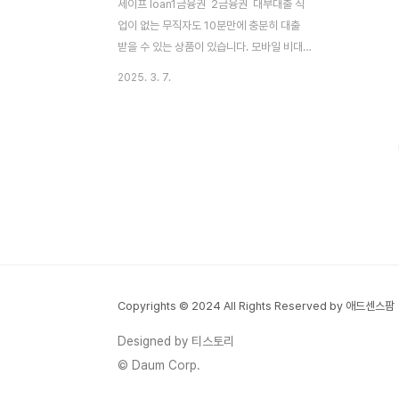
세이프 loan1금융권 2금융권 대부대출 직
업이 없는 무직자도 10분만에 충분히 대출
받을 수 있는 상품이 있습니다. 모바일 비대
면으로 대출에 대한 부담을 확!~ 줄인 획기적
2025. 3. 7.
인 상품들에 대해서 자세한 조건과 이용 방법
에 대해서 살펴보겠습니다. 무직자대출 > 무
직자대출 승인 잘 받는 방법무직자대출 승인
잘되는 최신 상품 2025년 기준, 무직자도 신
청 가능한 대출 상품 중 승인율이 높은 상품
에 대해서 알아보겠습니다. 이 상품들은 소득
증빙 없이도 신청할 수 있으며, 신용등급이나
통신등급을 활용하는 방식으로 대출이 가능
합니다.카카오뱅크 비상금대출소득 증빙 없
이도 간단하게 신청했고, 10분 만에 승인받
아 급하게 필요한 자금을 마련할 수 있었습니
Copyrights © 2024 All Rights Reserved by 애드센스팜
다.✅ 대출한도: 최대 300만 원✅ 대출금리:
Designed by 티스토리
연 3.1%~1..
© Daum Corp.